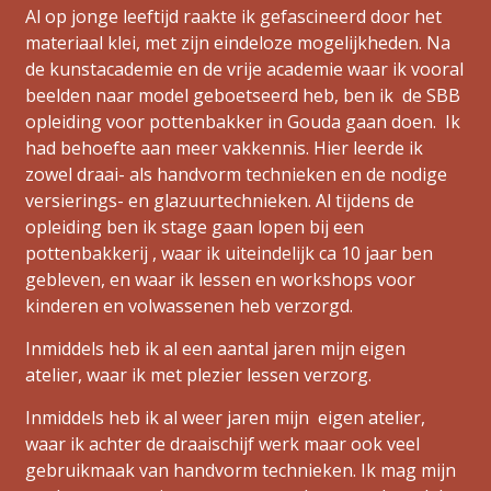
Al op jonge leeftijd raakte ik gefascineerd door het
materiaal klei, met zijn eindeloze mogelijkheden. Na
de kunstacademie en de vrije academie waar ik vooral
beelden naar model geboetseerd heb, ben ik de SBB
opleiding voor pottenbakker in Gouda gaan doen. Ik
had behoefte aan meer vakkennis. Hier leerde ik
zowel draai- als handvorm technieken en de nodige
versierings- en glazuurtechnieken. Al tijdens de
opleiding ben ik stage gaan lopen bij een
pottenbakkerij , waar ik uiteindelijk ca 10 jaar ben
gebleven, en waar ik lessen en workshops voor
kinderen en volwassenen heb verzorgd.
Inmiddels heb ik al een aantal jaren mijn eigen
atelier, waar ik met plezier lessen verzorg.
Inmiddels heb ik al weer jaren mijn eigen atelier,
waar ik achter de draaischijf werk maar ook veel
gebruikmaak van handvorm technieken. Ik mag mijn