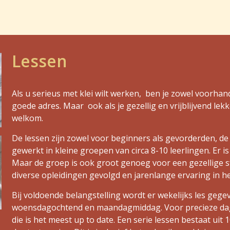
Lessen
Als u serieus met klei wilt werken, ben je zowel voorha
goede adres. Maar ook als je gezellig en vrijblijvend lekk
welkom.
De lessen zijn zowel voor beginners als gevorderden, de
gewerkt in kleine groepen van circa 8-10 leerlingen. Er i
Maar de groep is ook groot genoeg voor een gezellige sf
diverse opleidingen gevolgd en jarenlange ervaring in he
Bij voldoende belangstelling wordt er wekelijks les g
woensdagochtend en maandagmiddag. Voor precieze dagen
die is het meest up to date. Een serie lessen bestaat uit 