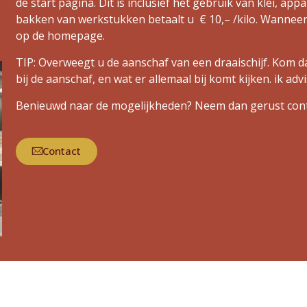
de start pagina. Dit is inclusief het gebruik van klei, ap
bakken van werkstukken betaalt u € 10,– /kilo. Wanneer 
op de homepage.
TIP: Overweegt u de aanschaf van een draaischijf. Kom d
bij de aanschaf, en wat er allemaal bij komt kijken. ik adv
Benieuwd naar de mogelijkheden? Neem dan gerust con
Contact