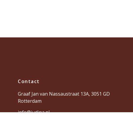
Contact
Graaf Jan van Nassaustraat 13A, 3051 GD
Rotterdam
info@judina.nl