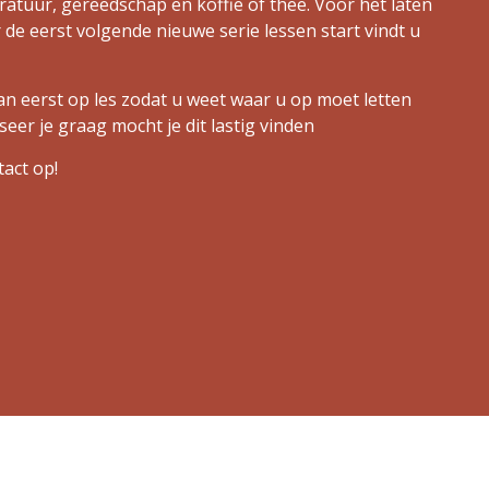
paratuur, gereedschap en koffie of thee. Voor het laten
de eerst volgende nieuwe serie lessen start vindt u
an eerst op les zodat u weet waar u op moet letten
iseer je graag mocht je dit lastig vinden
tact op!