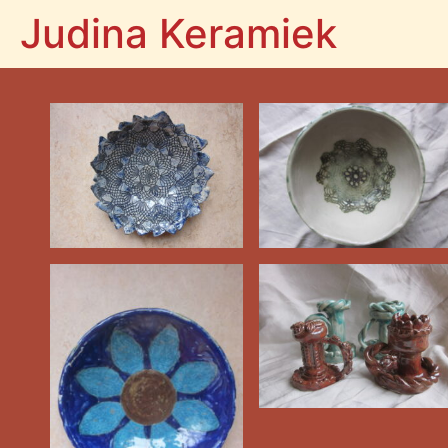
Judina Keramiek