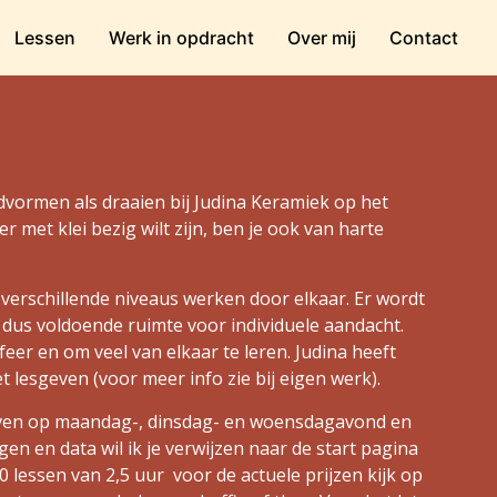
Lessen
Werk in opdracht
Over mij
Contact
ndvormen als draaien bij Judina Keramiek op het
er met klei bezig wilt zijn, ben je ook van harte
 verschillende niveaus werken door elkaar. Er wordt
s dus voldoende ruimte voor individuele aandacht.
eer en om veel van elkaar te leren. Judina heeft
t lesgeven (voor meer info zie bij eigen werk).
egeven op maandag-, dinsdag- en woensdagavond en
 en data wil ik je verwijzen naar de start pagina
10 lessen van 2,5 uur voor de actuele prijzen kijk op